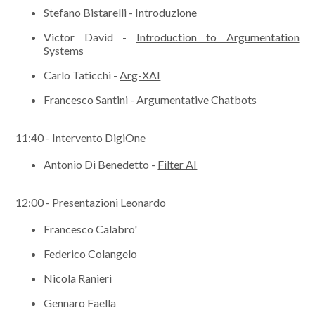
Stefano Bistarelli -
Introduzione
Victor David -
Introduction to Argumentation
Systems
Carlo Taticchi -
Arg-XAI
Francesco Santini -
Argumentative Chatbots
11:40 - Intervento DigiOne
Antonio Di Benedetto -
Filter AI
12:00 - Presentazioni Leonardo
Francesco Calabro'
Federico Colangelo
Nicola Ranieri
Gennaro Faella